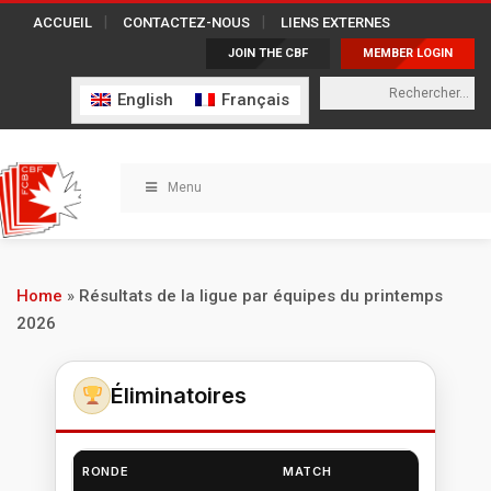
ACCUEIL
CONTACTEZ-NOUS
LIENS EXTERNES
JOIN THE CBF
MEMBER LOGIN
English
Français
Menu
Home
»
Résultats de la ligue par équipes du printemps
2026
Éliminatoires
RONDE
MATCH