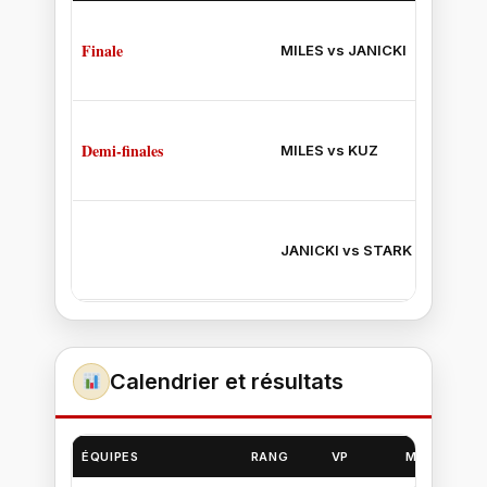
Finale
MILES vs JANICKI
Demi-finales
MILES vs KUZ
JANICKI vs STARK
Calendrier et résultats
ÉQUIPES
RANG
VP
MAR 19