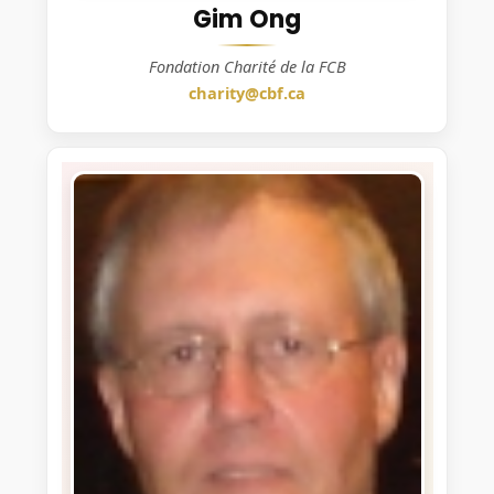
Gim Ong
Fondation Charité de la FCB
charity@cbf.ca