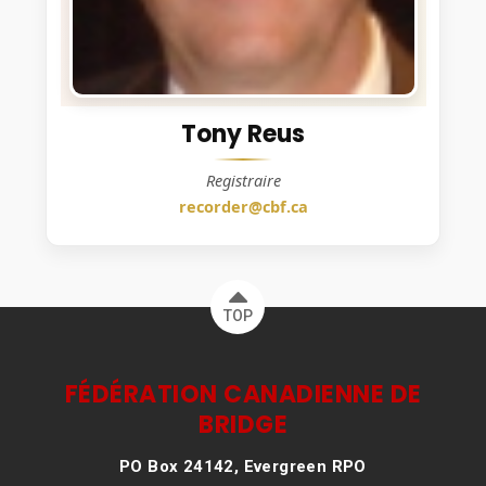
Tony Reus
Registraire
recorder@cbf.ca
TOP
FÉDÉRATION CANADIENNE DE
BRIDGE
PO Box 24142, Evergreen RPO