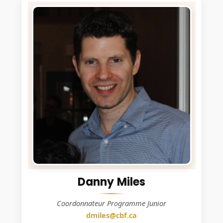
Danny Miles
Coordonnateur Programme Junior
dmiles@cbf.ca