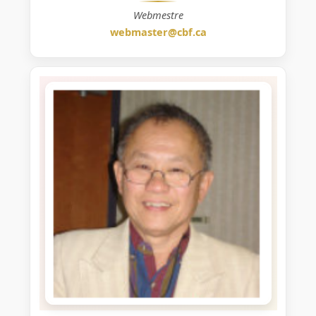
Webmestre
webmaster@cbf.ca