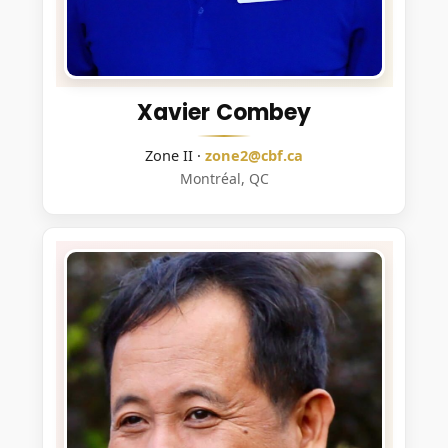
Xavier Combey
Zone II ·
zone2@cbf.ca
Montréal, QC