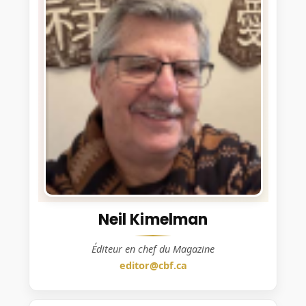
Neil Kimelman
Éditeur en chef du Magazine
editor@cbf.ca