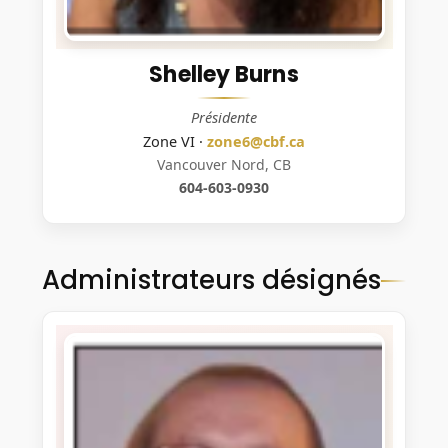
Shelley Burns
Présidente
Zone VI ·
zone6@cbf.ca
Vancouver Nord, CB
604-603-0930
Administrateurs désignés