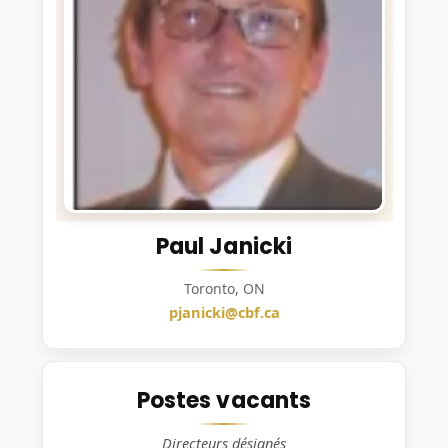
Paul Janicki
Toronto, ON
pjanicki@cbf.ca
Postes vacants
Directeurs désignés