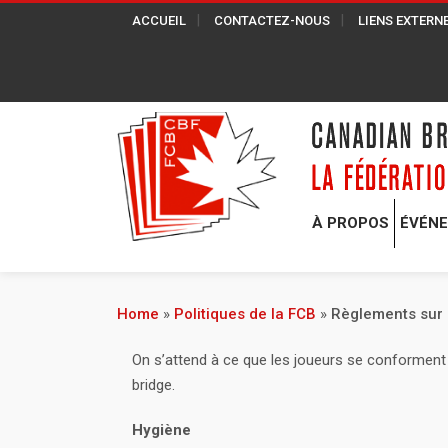
ACCUEIL
CONTACTEZ-NOUS
LIENS EXTERN
À PROPOS
ÉVÉN
Home
»
Politiques de la FCB
»
Règlements sur 
On s’attend à ce que les joueurs se conforment 
bridge.
Hygiène