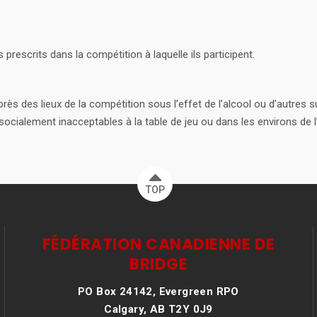
rescrits dans la compétition à laquelle ils participent.
ès des lieux de la compétition sous l’effet de l’alcool ou d’autres sub
cialement inacceptables à la table de jeu ou dans les environs de l’
TOP
FÉDÉRATION CANADIENNE DE
BRIDGE
PO Box 24142, Evergreen RPO
Calgary, AB T2Y 0J9