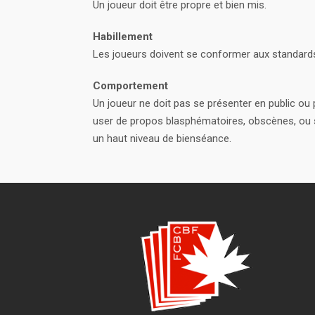
Un joueur doit être propre et bien mis.
Habillement
Les joueurs doivent se conformer aux standards p
Comportement
Un joueur ne doit pas se présenter en public ou pr
user de propos blasphématoires, obscènes, ou so
un haut niveau de bienséance.