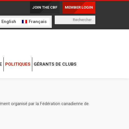
JOIN THE CBF
MEMBER LOGIN
English
Français
E
POLITIQUES
GÉRANTS DE CLUBS
nement organisé par la Fédération canadienne de