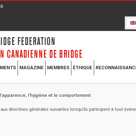
ES
EMENTS
MAGAZINE
MEMBRES
ÉTHIQUE
RECONNAISSANC
l’apparence, l’hygiène et le comportement
aux directives générales suivantes lorsqu’ils participent à tout évé