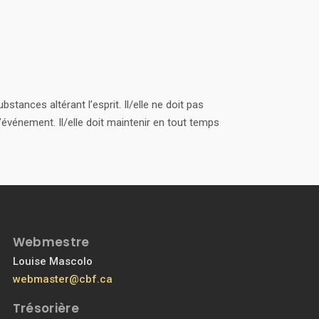
stances altérant l’esprit. Il/elle ne doit pas
événement. Il/elle doit maintenir en tout temps
Webmestre
Louise Mascolo
webmaster@cbf.ca
Trésorière