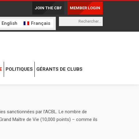
JOIN THE CBF
MEMBER LOGIN
English
Français
E
POLITIQUES
GÉRANTS DE CLUBS
ies sanctionnées par l’ACBL. Le nombre de
Grand Maître de Vie (10,000 points) – comme ils