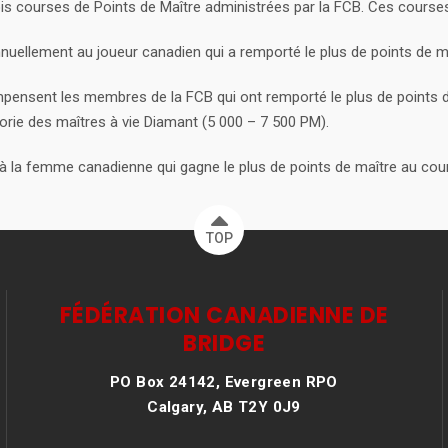
ois courses de Points de Maître administrées par la FCB. Ces course
nuellement au joueur canadien qui a remporté le plus de points de ma
pensent les membres de la FCB qui ont remporté le plus de points d
gorie des maîtres à vie Diamant (5 000 – 7 500 PM).
 à la femme canadienne qui gagne le plus de points de maître au cour
TOP
FÉDÉRATION CANADIENNE DE
BRIDGE
PO Box 24142, Evergreen RPO
Calgary, AB T2Y 0J9