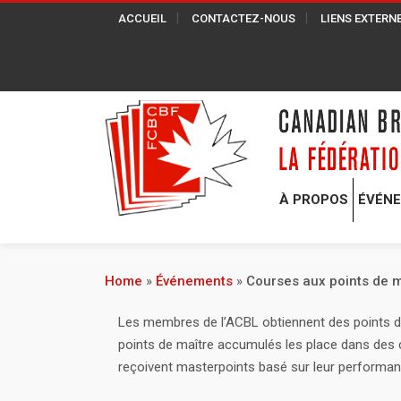
ACCUEIL
CONTACTEZ-NOUS
LIENS EXTERN
À PROPOS
ÉVÉN
Home
»
Événements
»
Courses aux points de m
Les membres de l’ACBL obtiennent des points de
points de maître accumulés les place dans des 
reçoivent masterpoints basé sur leur performa