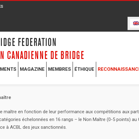
ES
EMENTS
MAGAZINE
MEMBRES
ÉTHIQUE
RECONNAISSANC
aître
 maître en fonction de leur performance aux compétitions aux part
catégories échelonnées en 16 rangs – le Non Maître (0-5 points) au 
nce à ACBL des jeux sanctionnés.