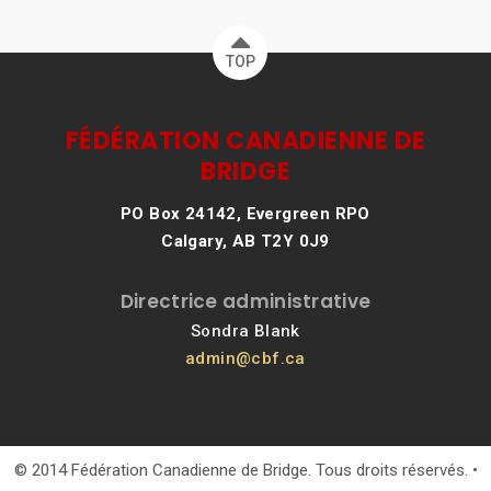
TOP
FÉDÉRATION CANADIENNE DE
BRIDGE
PO Box 24142, Evergreen RPO
Calgary, AB T2Y 0J9
Directrice administrative
Sondra Blank
admin@cbf.ca
© 2014 Fédération Canadienne de Bridge. Tous droits réservés. •