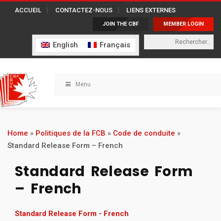
ACCUEIL
CONTACTEZ-NOUS
LIENS EXTERNES
JOIN THE CBF
MEMBER LOGIN
English
Français
Menu
Home
»
Politiques de la FCB
»
Code de conduite
»
Standard Release Form – French
Standard Release Form
– French
Standard Release Form - French