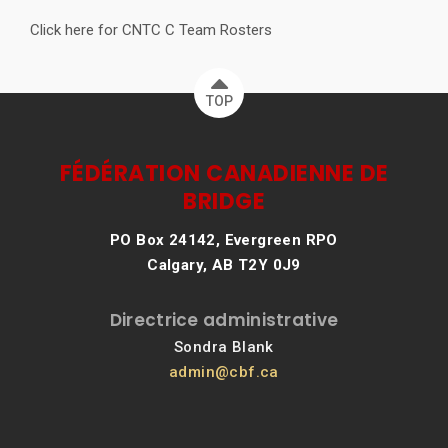
Click here for CNTC C Team Rosters
TOP
FÉDÉRATION CANADIENNE DE
BRIDGE
PO Box 24142, Evergreen RPO
Calgary, AB T2Y 0J9
Directrice administrative
Sondra Blank
admin@cbf.ca