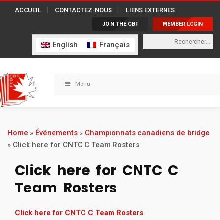
ACCUEIL
CONTACTEZ-NOUS
LIENS EXTERNES
JOIN THE CBF
MEMBER LOGIN
English
Français
Menu
Home
»
Événements
»
Championnats canadiens de bridge
»
Click here for CNTC C Team Rosters
Click here for CNTC C
Team Rosters
Click here for CNTC C Team Rosters