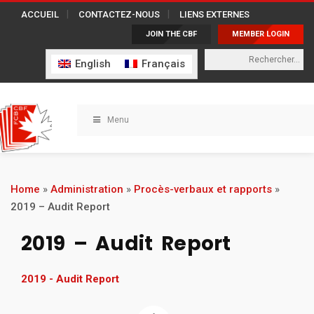
ACCUEIL
CONTACTEZ-NOUS
LIENS EXTERNES
JOIN THE CBF
MEMBER LOGIN
English
Français
Menu
Home
»
Administration
»
Procès-verbaux et rapports
»
2019 – Audit Report
2019 – Audit Report
2019 - Audit Report