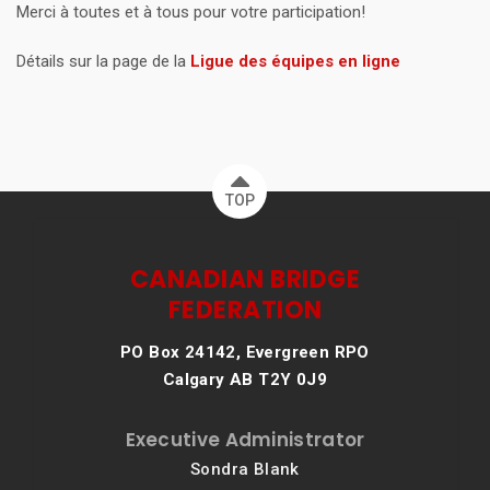
Merci à toutes et à tous pour votre participation!
Détails sur la page de la
Ligue des équipes en ligne
TOP
CANADIAN BRIDGE
FEDERATION
PO Box 24142, Evergreen RPO
Calgary AB T2Y 0J9
Executive Administrator
Sondra Blank