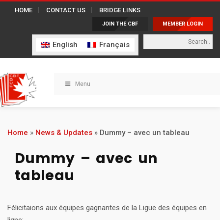
HOME
CONTACT US
BRIDGE LINKS
JOIN THE CBF
MEMBER LOGIN
English
Français
Menu
Home
»
News & Updates
»
Dummy – avec un tableau
Dummy – avec un
tableau
Félicitaions aux équipes gagnantes de la Ligue des équipes en