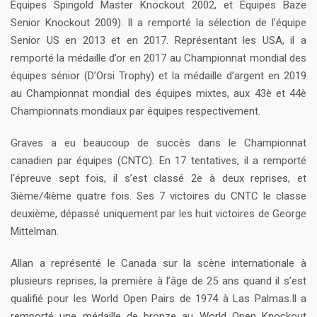
Équipes Spingold Master Knockout 2002, et Équipes Baze
Senior Knockout 2009). Il a remporté la sélection de l’équipe
Senior US en 2013 et en 2017. Représentant les USA, il a
remporté la médaille d’or en 2017 au Championnat mondial des
équipes sénior (D’Orsi Trophy) et la médaille d’argent en 2019
au Championnat mondial des équipes mixtes, aux 43è et 44è
Championnats mondiaux par équipes respectivement.
Graves a eu beaucoup de succès dans le Championnat
canadien par équipes (CNTC). En 17 tentatives, il a remporté
l’épreuve sept fois, il s’est classé 2e à deux reprises, et
3ième/4ième quatre fois. Ses 7 victoires du CNTC le classe
deuxième, dépassé uniquement par les huit victoires de George
Mittelman.
Allan a représenté le Canada sur la scène internationale à
plusieurs reprises, la première à l’âge de 25 ans quand il s’est
qualifié pour les World Open Pairs de 1974 à Las Palmas.Il a
remporté une médaille de bronze au World Open Knockout