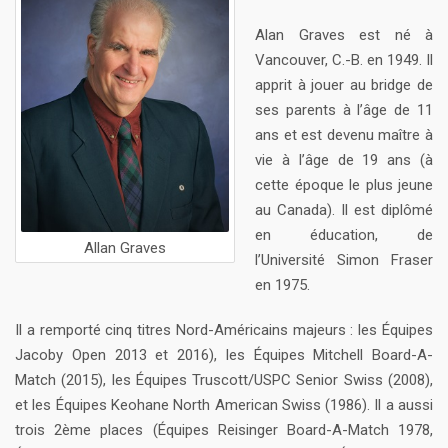
Alan Graves est né à
Vancouver, C.-B. en 1949. Il
apprit à jouer au bridge de
ses parents à l’âge de 11
ans et est devenu maître à
vie à l’âge de 19 ans (à
cette époque le plus jeune
au Canada). Il est diplômé
en éducation, de
Allan Graves
l’Université Simon Fraser
en 1975.
Il a remporté cinq titres Nord-Américains majeurs : les Équipes
Jacoby Open 2013 et 2016), les Équipes Mitchell Board-A-
Match (2015), les Équipes Truscott/USPC Senior Swiss (2008),
et les Équipes Keohane North American Swiss (1986). Il a aussi
trois 2ème places (Équipes Reisinger Board-A-Match 1978,